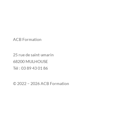
ACB Formation
25 rue de saint-amarin
68200 MULHOUSE
Tél : 03 89 43 01 86
© 2022 – 2026 ACB Formation
Contact
Mentions légales
Si2P
Politique de confidentialité