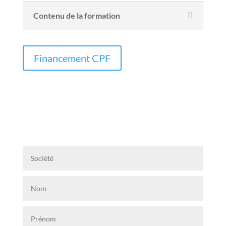
Contenu de la formation
Financement CPF
Sessions de formation
Du MARDI au jeudi, toutes les semaines