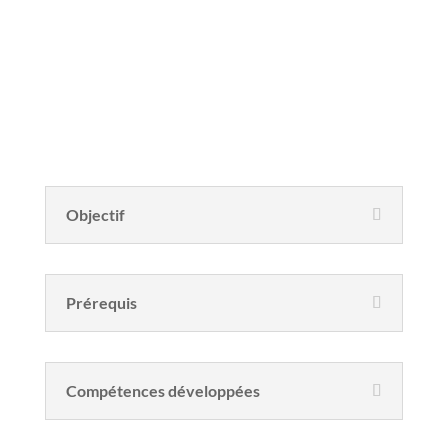
Descriptif de la formation
Objectif
Prérequis
Compétences développées