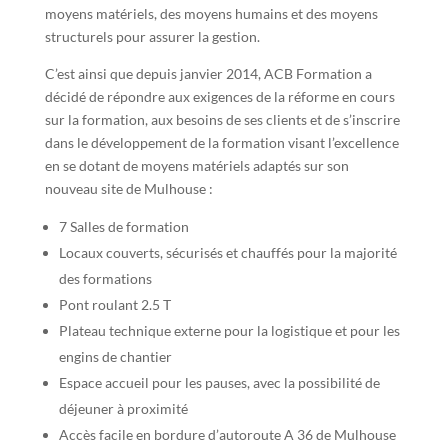
moyens matériels, des moyens humains et des moyens
structurels pour assurer la gestion.
C’est ainsi que depuis janvier 2014, ACB Formation a
décidé de répondre aux exigences de la réforme en cours
sur la formation, aux besoins de ses clients et de s’inscrire
dans le développement de la formation visant l’excellence
en se dotant de moyens matériels adaptés sur son
nouveau site de Mulhouse :
7 Salles de formation
Locaux couverts, sécurisés et chauffés pour la majorité
des formations
Pont roulant 2.5 T
Plateau technique externe pour la logistique et pour les
engins de chantier
Espace accueil pour les pauses, avec la possibilité de
déjeuner à proximité
Accès facile en bordure d’autoroute A 36 de Mulhouse